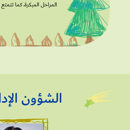
المراحل المبكرة، كما تتمتع 
الشؤون الإدا