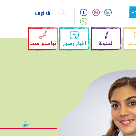
English
+
يات
المدونة
أخبار وصور
تواصلوا معنا