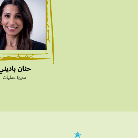
حنان باديني
مديرة عمليات