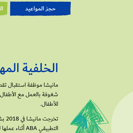
حجز المواعيد
ال
الخلفية المه
مانيشا موظفة استقبال تقدم
شغوفة بالعمل مع الأطفال 
للأطفال.
تخرج
التطبيقي ABA 