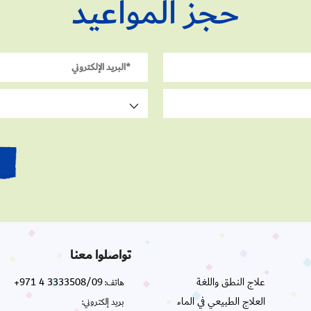
حجز المواعيد
تواصلوا معنا
علاج النطق واللغة
+971 4 3333508/09
هاتف:
العلاج الطبيعي في الماء
بريد إلكتروني: