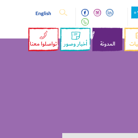
English
+
يات
المدونة
أخبار وصور
تواصلوا معنا