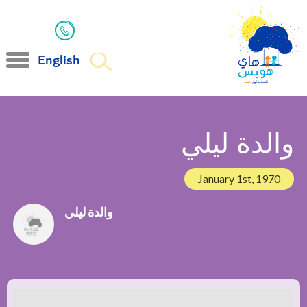
English
والدة ليلي
January 1st, 1970
والدة ليلي